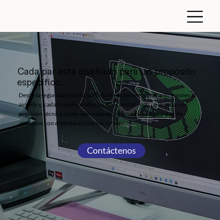
Cada par está diseñado para un propósito
específico.
Desde la seguridad industrial hasta el rendimiento y las aplicaciones al
aire libre, cada línea de productos Abucombal está construida con
precisión técnica, materiales validados y procesos de fabricación
alineados con estándares internacionales.
Contáctenos