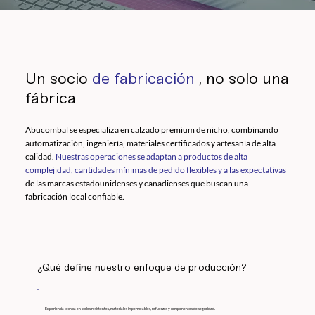
Un socio
de fabricación
, no solo una
fábrica
Abucombal se especializa en calzado premium de nicho, combinando
automatización, ingeniería, materiales certificados y artesanía de alta
calidad.
Nuestras operaciones se adaptan a productos de alta
complejidad, cantidades mínimas de pedido flexibles y a las expectativas
de las marcas estadounidenses y canadienses que buscan una
fabricación local confiable.
¿Qué define nuestro enfoque de producción?
Experiencia técnica en pieles resistentes, materiales impermeables, refuerzos y componentes de seguridad.