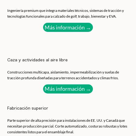
Ingeniería premium que integra materiales técnicos, sistemas de tracción y
tecnologías funcionales para calzado de golf, trabajo, bienestar y EVA.
Más información →
Caza y actividades al aire libre
Construcciones multicapa, aislamiento, impermeabilización y suelas de
tracción profunda diseñadas para terrenos accidentados y climas fríos.
Más información →
Fabricación superior
Parte superior de alta precisión para instalaciones de EE. UU. y Canadá que
necesitan producción parcial. Corte automatizado, costuras robustas y lotes
consistentes listos para el ensamblaje final.